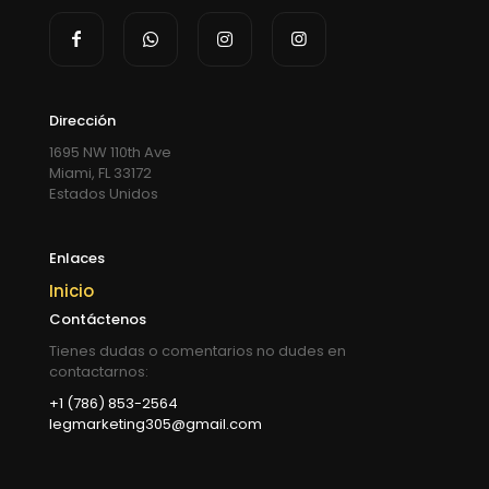
Dirección
1695 NW 110th Ave
Miami, FL 33172
Estados Unidos
Enlaces
Inicio
Contáctenos
Tienes dudas o comentarios no dudes en
contactarnos:
+1 (786) 853-2564
legmarketing305@gmail.com