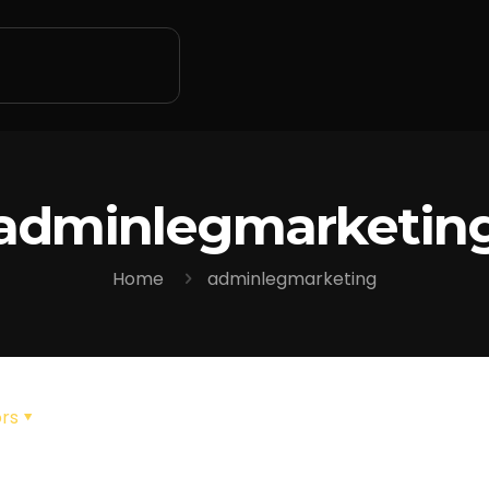
adminlegmarketin
Home
adminlegmarketing
rs