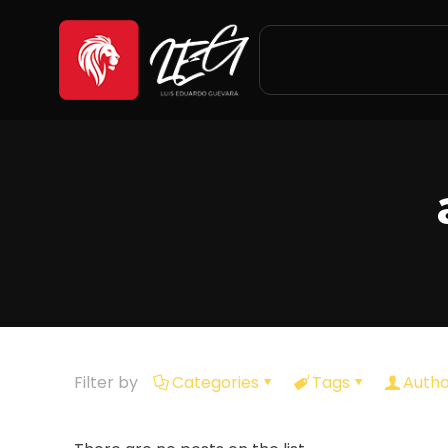
Filter by
Categories
Tags
Autho